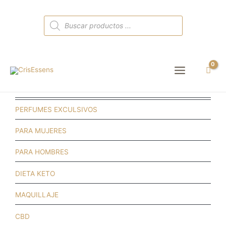
Búsqueda
de
productos
Main
Menu
PERFUMES EXCULSIVOS
PARA MUJERES
PARA HOMBRES
DIETA KETO
MAQUILLAJE
CBD