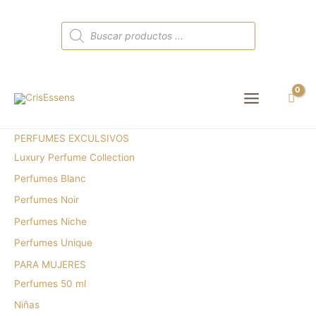
Búsqueda
de
productos
Main
Menu
PERFUMES EXCULSIVOS
Luxury Perfume Collection
Perfumes Blanc
Perfumes Noir
Perfumes Niche
Perfumes Unique
PARA MUJERES
Perfumes 50 ml
Niñas