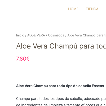
HOME
TIENDA
Inicio
/
ALOE VERA
/
Cosmética
/ Aloe Vera Champú para t
Aloe Vera Champú para tod
7,80
€
Aloe Vera Champú para todo tipo de cabello Essens
Champú para todos los tipos de cabello, adecuado par
de ingredientes de limpieza altamente eficaces que 