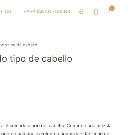
Buscar
BLOG
TRABAJAR EN ESSENS
odo tipo de cabello
o tipo de cabello
a el cuidado diario del cabello. Contiene una mezcla
proporcionan una excelente espuma y estabilidad de