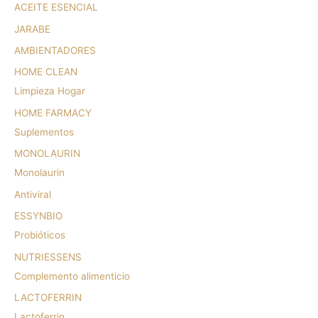
ACEITE ESENCIAL
JARABE
AMBIENTADORES
HOME CLEAN
Limpieza Hogar
HOME FARMACY
Suplementos
MONOLAURIN
Monolaurin
Antiviral
ESSYNBIO
Probióticos
NUTRIESSENS
Complemento alimenticio
LACTOFERRIN
Lactoferrin