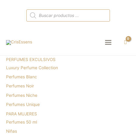
Búsqueda
de
productos
Main
Menu
PERFUMES EXCULSIVOS
Luxury Perfume Collection
Perfumes Blanc
Perfumes Noir
Perfumes Niche
Perfumes Unique
PARA MUJERES
Perfumes 50 ml
Niñas