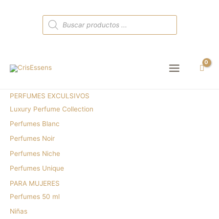
Búsqueda
de
productos
Main
Menu
PERFUMES EXCULSIVOS
Luxury Perfume Collection
Perfumes Blanc
Perfumes Noir
Perfumes Niche
Perfumes Unique
PARA MUJERES
Perfumes 50 ml
Niñas