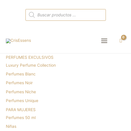
Búsqueda
de
productos
Main
Menu
PERFUMES EXCULSIVOS
Luxury Perfume Collection
Perfumes Blanc
Perfumes Noir
Perfumes Niche
Perfumes Unique
PARA MUJERES
Perfumes 50 ml
Niñas