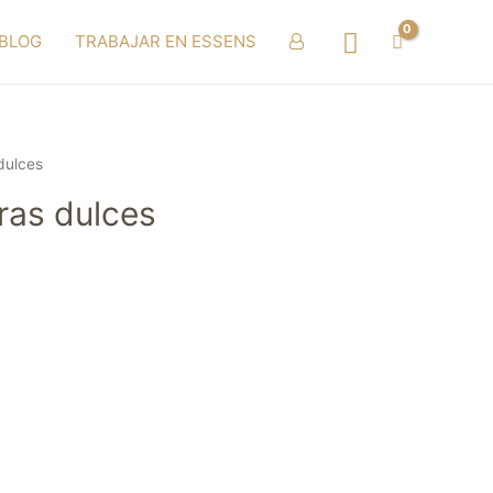
Buscar
BLOG
TRABAJAR EN ESSENS
dulces
ras dulces