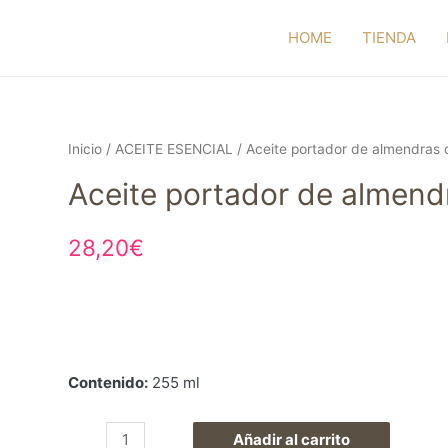
HOME
TIENDA
Inicio
/
ACEITE ESENCIAL
/ Aceite portador de almendras 
Aceite portador de almend
28,20
€
Contenido:
255 ml
Aceite
Añadir al carrito