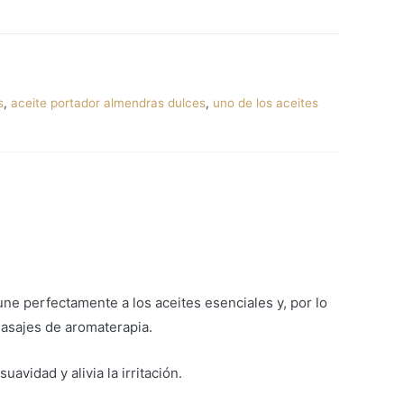
s
,
aceite portador almendras dulces
,
uno de los aceites
ne perfectamente a los aceites esenciales y, por lo
masajes de aromaterapia.
avidad y alivia la irritación.