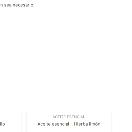
ún sea necesario.
ACEITE ESENCIAL
llo
Aceite esencial – Hierba limón