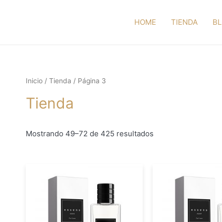
HOME
TIENDA
B
Inicio
/
Tienda
/ Página 3
Tienda
Mostrando 49–72 de 425 resultados