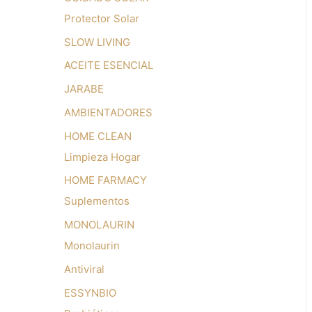
Protector Solar
SLOW LIVING
ACEITE ESENCIAL
JARABE
AMBIENTADORES
HOME CLEAN
Limpieza Hogar
HOME FARMACY
Suplementos
MONOLAURIN
Monolaurin
Antiviral
ESSYNBIO