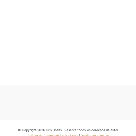
© Copyright 2026 CrisEssens · Reserva todos los derechos de autor
Política de Privacidad
|
Aviso Legal
|
Política de Cookies