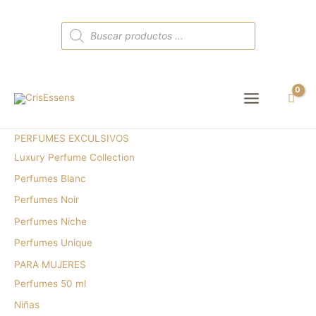
Búsqueda
de
productos
Main
Menu
PERFUMES EXCULSIVOS
Luxury Perfume Collection
Perfumes Blanc
Perfumes Noir
Perfumes Niche
Perfumes Unique
PARA MUJERES
Perfumes 50 ml
Niñas