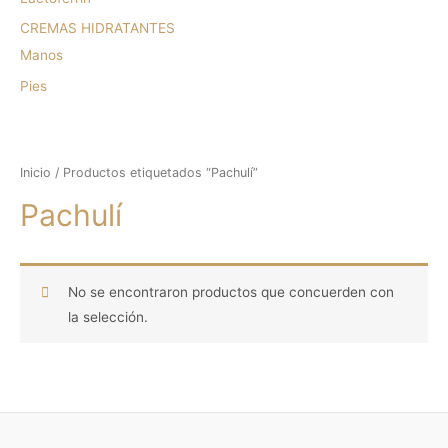
CREMAS HIDRATANTES
Manos
Pies
Inicio
/ Productos etiquetados “Pachulí”
Pachulí
No se encontraron productos que concuerden con
la selección.