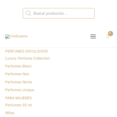
Búsqueda
de
productos
Main
Menu
PERFUMES EXCULSIVOS
Luxury Perfume Collection
Perfumes Blanc
Perfumes Noir
Perfumes Niche
Perfumes Unique
PARA MUJERES
Perfumes 50 ml
Niñas