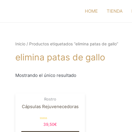
HOME
TIENDA
Inicio
/ Productos etiquetados “elimina patas de gallo”
elimina patas de gallo
Mostrando el único resultado
Rostro
Cápsulas Rejuvenecedoras
Valorado
39,50
€
en
0