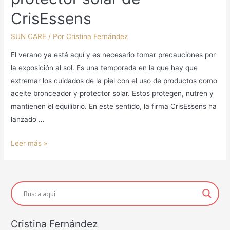
CrisEssens
SUN CARE
/ Por
Cristina Fernández
El verano ya está aquí y es necesario tomar precauciones por
la exposición al sol. Es una temporada en la que hay que
extremar los cuidados de la piel con el uso de productos como
aceite bronceador y protector solar. Estos protegen, nutren y
mantienen el equilibrio. En este sentido, la firma CrisEssens ha
lanzado …
Aceite
Leer más »
bronceador
y
protector
solar
de
CrisEssens
Cristina Fernández