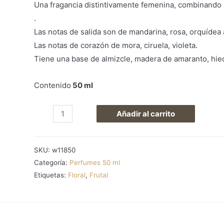
Una fragancia distintivamente femenina, combinando s
.
Las notas de salida son de mandarina, rosa, orquídea 
Las notas de corazón de mora, ciruela, violeta.
Tiene una base de almizcle, madera de amaranto, hie
Contenido
50 ml
W118
Añadir al carrito
cantidad
SKU:
w11850
Categoría:
Perfumes 50 ml
Etiquetas:
Floral
,
Frutal