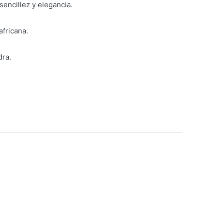
encillez y elegancia.
africana.
dra.