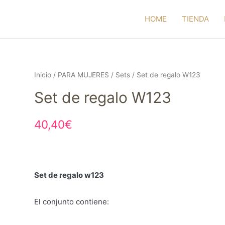
HOME
TIENDA
Inicio
/
PARA MUJERES
/
Sets
/ Set de regalo W123
Set de regalo W123
40,40
€
Set de regalo w123
El conjunto contiene: