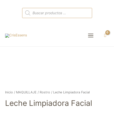
Búsqueda
de
productos
Main
Menu
Inicio
/
MAQUILLAJE
/
Rostro
/ Leche Limpiadora Facial
Leche Limpiadora Facial