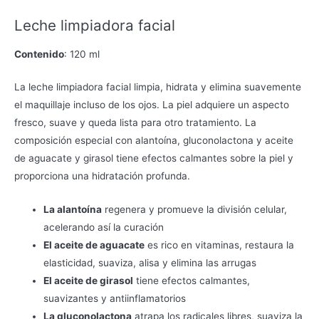
Leche limpiadora facial
Contenido
: 120 ml
La leche limpiadora facial limpia, hidrata y elimina suavemente
el maquillaje incluso de los ojos. La piel adquiere un aspecto
fresco, suave y queda lista para otro tratamiento. La
composición especial con alantoína, gluconolactona y aceite
de aguacate y girasol tiene efectos calmantes sobre la piel y
proporciona una hidratación profunda.
La alantoína
regenera y promueve la división celular,
acelerando así la curación
El aceite de aguacate
es rico en vitaminas, restaura la
elasticidad, suaviza, alisa y elimina las arrugas
El aceite de girasol
tiene efectos calmantes,
suavizantes y antiinflamatorios
La gluconolactona
atrapa los radicales libres, suaviza la