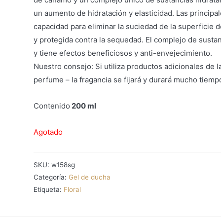
un aumento de hidratación y elasticidad. Las principa
capacidad para eliminar la suciedad de la superficie de
y protegida contra la sequedad. El complejo de sustan
y tiene efectos beneficiosos y anti-envejecimiento.
Nuestro consejo: Si utiliza productos adicionales de 
perfume – la fragancia se fijará y durará mucho tiemp
Contenido
200 ml
Agotado
SKU:
w158sg
Categoría:
Gel de ducha
Etiqueta:
Floral