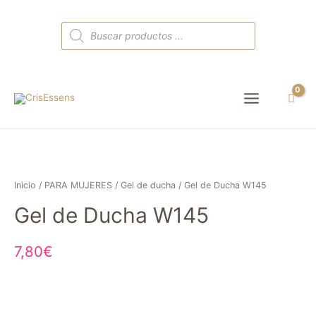
Búsqueda
de
productos
Main
Menu
Inicio
/
PARA MUJERES
/
Gel de ducha
/ Gel de Ducha W145
Gel de Ducha W145
7,80
€