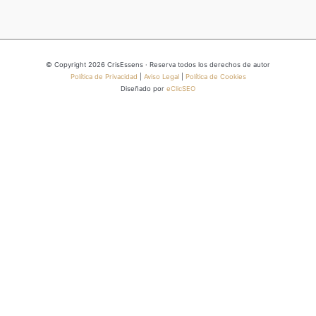
© Copyright 2026 CrisEssens · Reserva todos los derechos de autor
Política de Privacidad
|
Aviso Legal
|
Política de Cookies
Diseñado por
eClicSEO