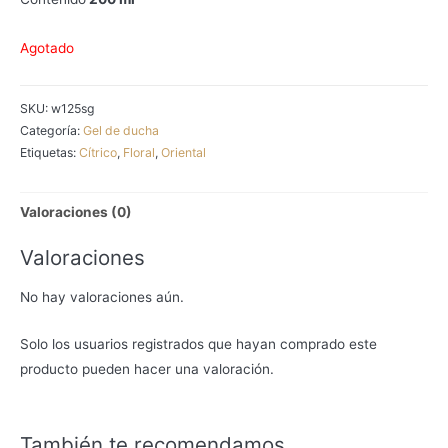
Agotado
SKU:
w125sg
Categoría:
Gel de ducha
Etiquetas:
Cítrico
,
Floral
,
Oriental
Valoraciones (0)
Valoraciones
No hay valoraciones aún.
Solo los usuarios registrados que hayan comprado este
producto pueden hacer una valoración.
También te recomendamos…