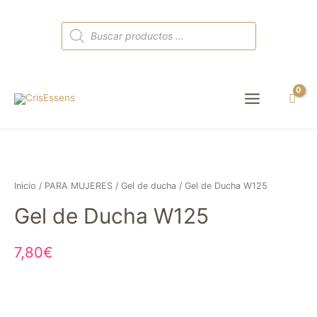
Búsqueda
de
productos
Main
Menu
Inicio
/
PARA MUJERES
/
Gel de ducha
/ Gel de Ducha W125
Gel de Ducha W125
7,80
€