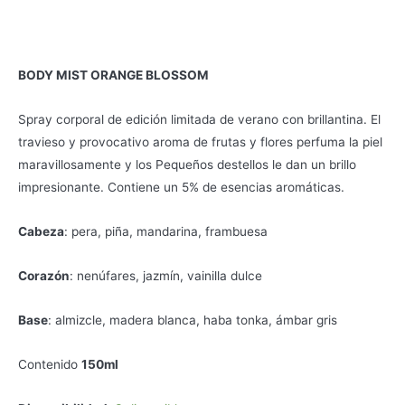
BODY MIST ORANGE BLOSSOM
Spray corporal de edición limitada de verano con brillantina. El
travieso y provocativo aroma de frutas y flores perfuma la piel
maravillosamente y los Pequeños destellos le dan un brillo
impresionante. Contiene un 5% de esencias aromáticas.
Cabeza
: pera, piña, mandarina, frambuesa
Corazón
: nenúfares, jazmín, vainilla dulce
B
ase
: almizcle, madera blanca, haba tonka, ámbar gris
Contenido
150ml