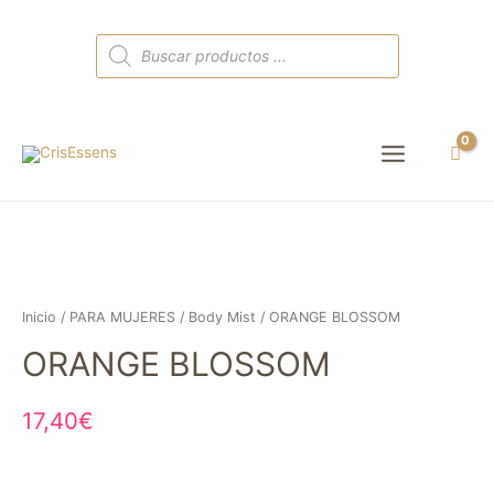
Búsqueda
de
productos
Main
Menu
Inicio
/
PARA MUJERES
/
Body Mist
/ ORANGE BLOSSOM
ORANGE BLOSSOM
17,40
€