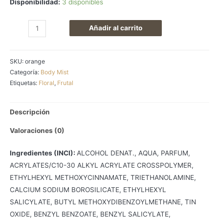
Disponibilidad:
3 disponibles
ORANGE
Añadir al carrito
BLOSSOM
cantidad
SKU:
orange
Categoría:
Body Mist
Etiquetas:
Floral
,
Frutal
Descripción
Valoraciones (0)
Ingredientes (INCI):
ALCOHOL DENAT., AQUA, PARFUM,
ACRYLATES/C10-30 ALKYL ACRYLATE CROSSPOLYMER,
ETHYLHEXYL METHOXYCINNAMATE, TRIETHANOLAMINE,
CALCIUM SODIUM BOROSILICATE, ETHYLHEXYL
SALICYLATE, BUTYL METHOXYDIBENZOYLMETHANE, TIN
OXIDE, BENZYL BENZOATE, BENZYL SALICYLATE,