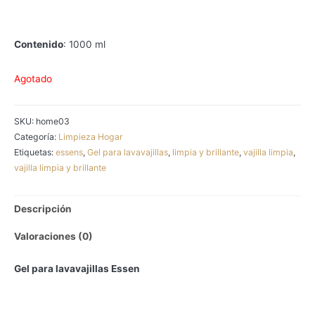
Contenido
: 1000 ml
Agotado
SKU:
home03
Categoría:
Limpieza Hogar
Etiquetas:
essens
,
Gel para lavavajillas
,
limpia y brillante
,
vajilla limpia
,
vajilla limpia y brillante
Descripción
Valoraciones (0)
Gel para lavavajillas Essen