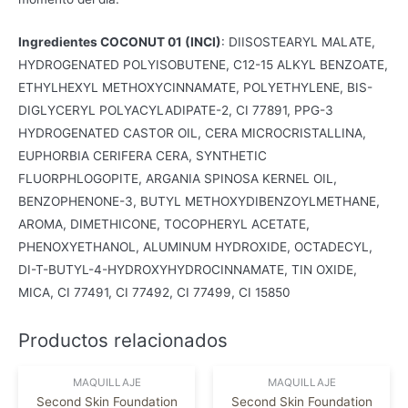
Ingredientes COCONUT 01 (INCI)
: DIISOSTEARYL MALATE,
HYDROGENATED POLYISOBUTENE, C12-15 ALKYL BENZOATE,
ETHYLHEXYL METHOXYCINNAMATE, POLYETHYLENE, BIS-
DIGLYCERYL POLYACYLADIPATE-2, CI 77891, PPG-3
HYDROGENATED CASTOR OIL, CERA MICROCRISTALLINA,
EUPHORBIA CERIFERA CERA, SYNTHETIC
FLUORPHLOGOPITE, ARGANIA SPINOSA KERNEL OIL,
BENZOPHENONE-3, BUTYL METHOXYDIBENZOYLMETHANE,
AROMA, DIMETHICONE, TOCOPHERYL ACETATE,
PHENOXYETHANOL, ALUMINUM HYDROXIDE, OCTADECYL,
DI-T-BUTYL-4-HYDROXYHYDROCINNAMATE, TIN OXIDE,
MICA, CI 77491, CI 77492, CI 77499, CI 15850
Productos relacionados
MAQUILLAJE
MAQUILLAJE
Second Skin Foundation
Second Skin Foundation